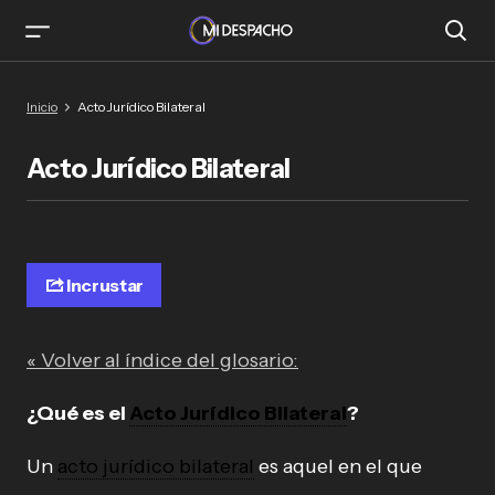
Inicio
Acto Jurídico Bilateral
Acto Jurídico Bilateral
Incrustar
« Volver al índice del glosario:
¿Qué es el
Acto Jurídico Bilateral
?
Un
acto jurídico bilateral
es aquel en el que