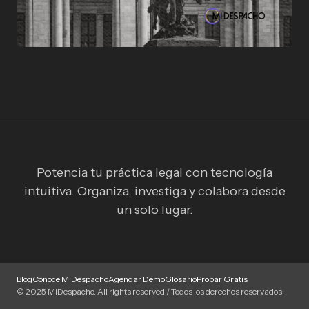
Potencia tu práctica legal con tecnología
intuitiva. Organiza, investiga y colabora desde
un solo lugar.
Blog
Conoce MiDespacho
Agendar Demo
Glosario
Probar Gratis
© 2025 MiDespacho. All rights reserved / Todos los derechos reservados.