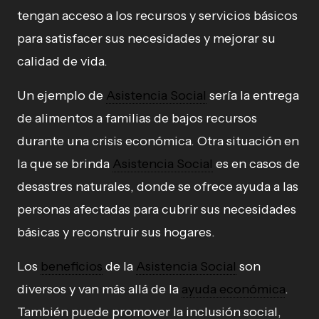
tengan acceso a los recursos y servicios básicos
para satisfacer sus necesidades y mejorar su
calidad de vida.
Un ejemplo de
Asistencia Social
sería la entrega
de alimentos a familias de bajos recursos
durante una crisis económica. Otra situación en
la que se brinda
Asistencia Social
es en casos de
desastres naturales, donde se ofrece ayuda a las
personas afectadas para cubrir sus necesidades
básicas y reconstruir sus hogares.
Los
beneficios
de la
Asistencia Social
son
diversos y van más allá de la
ayuda económica
.
También puede promover la inclusión social,