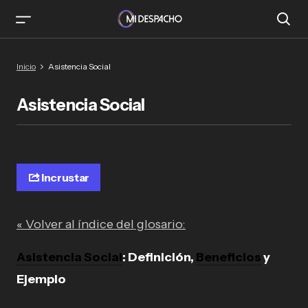
Inicio
Asistencia Social
Asistencia Social
Incrustar
« Volver al índice del glosario:
Asistencia Social
: Definición,
Beneficios
y
Ejemplo