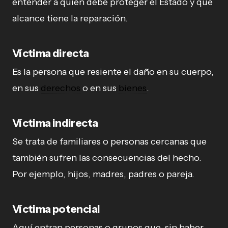
entender a quién debe proteger el Estado y qué
alcance tiene la reparación.
Víctima directa
Es la persona que resiente el daño en su cuerpo,
en sus
derechos
o en sus
bienes
.
Víctima indirecta
Se trata de familiares o personas cercanas que
también sufren las consecuencias del hecho.
Por ejemplo, hijos, madres, padres o pareja.
Víctima potencial
Aquí entran personas o grupos que, sin haber