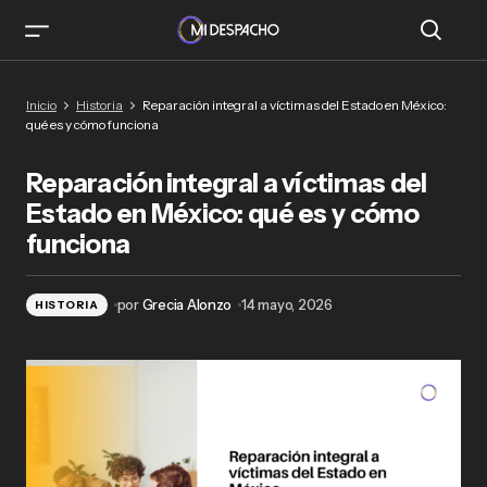
Reparación integral a víctimas del Estado en
Inicio
Historia
Reparación integral a víctimas del Estado en México:
México: qué es y cómo funciona
qué es y cómo funciona
Reparación integral a víctimas del
Estado en México: qué es y cómo
funciona
por
Grecia Alonzo
14 mayo, 2026
HISTORIA