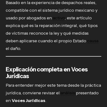
Basado en la experiencia de despachos reales,
compatible con el sistema jurídico mexicano y
usado por abogados en
activo
, este artículo
explica qué es la reparación integral, qué tipos
de víctimas reconoce la ley y qué medidas
deben aplicarse cuando el propio Estado
causa
el daño.
Explicación completa en Voces
Jurídicas
Para entender mejor este tema desde la práctica
jurídica, conviene revisar el
análisis
presentado
en
Voces Jurídicas
.