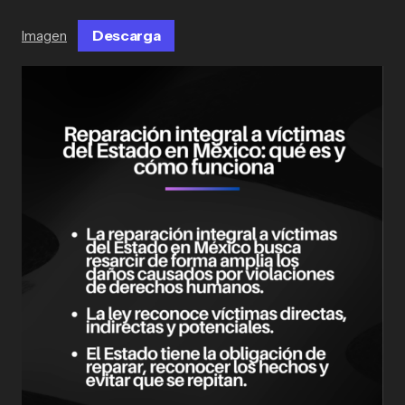
Descarga
Imagen