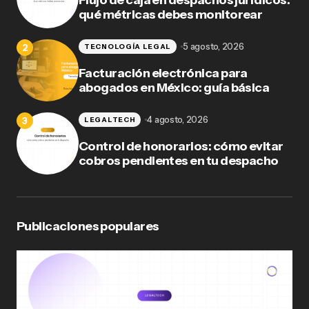
qué métricas debes monitorear
5 agosto, 2026
TECNOLOGÍA LEGAL
Facturación electrónica para
abogados en México: guía básica
4 agosto, 2026
LEGALTECH
Control de honorarios: cómo evitar
cobros pendientes en tu despacho
Publicaciones populares