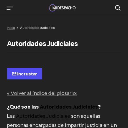
Inicio
Autoridades Judiciales
Autoridades Judiciales
Incrustar
« Volver al índice del glosario:
¿Qué son las
Autoridades Judiciales
?
Las
Autoridades Judiciales
son aquellas
personas encargadas de impartir justicia en un