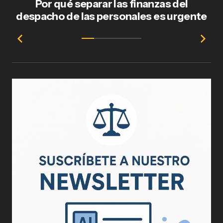
Por qué separar las finanzas del
Fl
despacho de las personales es urgente