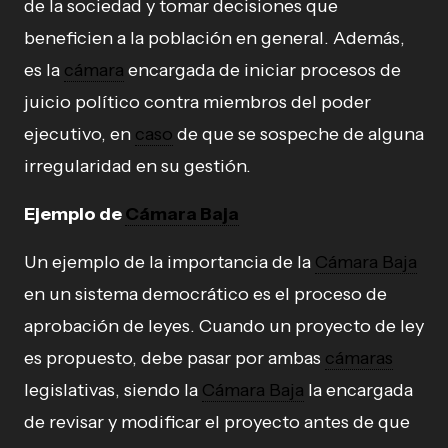
de la sociedad y tomar decisiones que
beneficien a la población en general. Además,
es la
cámara
encargada de iniciar procesos de
juicio político contra miembros del poder
ejecutivo, en
caso
de que se sospeche de alguna
irregularidad en su gestión.
Ejemplo de
Cámara Baja
Un ejemplo de la importancia de la
Cámara Baja
en un sistema democrático es el proceso de
aprobación de leyes. Cuando un proyecto de ley
es propuesto, debe pasar por ambas
cámaras
legislativas, siendo la
Cámara Baja
la encargada
de revisar y modificar el proyecto antes de que