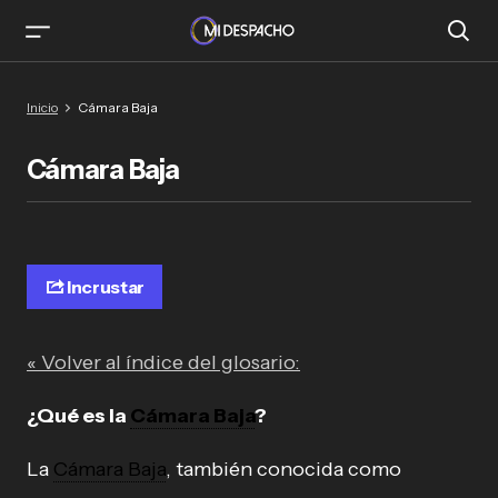
Inicio
Cámara Baja
Cámara Baja
Incrustar
« Volver al índice del glosario:
¿Qué es la
Cámara Baja
?
La
Cámara Baja
, también conocida como