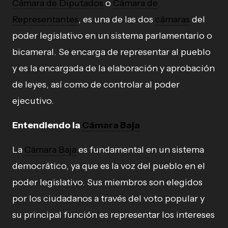
Cámara de Diputados
o
Cámara de
Representantes
, es una de las dos
cámaras
del
poder legislativo en un sistema parlamentario o
bicameral. Se encarga de representar al pueblo
y es la encargada de la elaboración y aprobación
de leyes, así como de controlar al poder
ejecutivo.
Entendiendo la
Cámara Baja
La
Cámara Baja
es fundamental en un sistema
democrático, ya que es la voz del pueblo en el
poder legislativo. Sus miembros son elegidos
por los ciudadanos a través del voto popular y
su principal función es representar los intereses