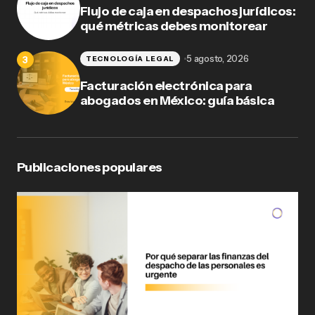
Flujo de caja en despachos jurídicos:
qué métricas debes monitorear
5 agosto, 2026
TECNOLOGÍA LEGAL
Facturación electrónica para
abogados en México: guía básica
Publicaciones populares