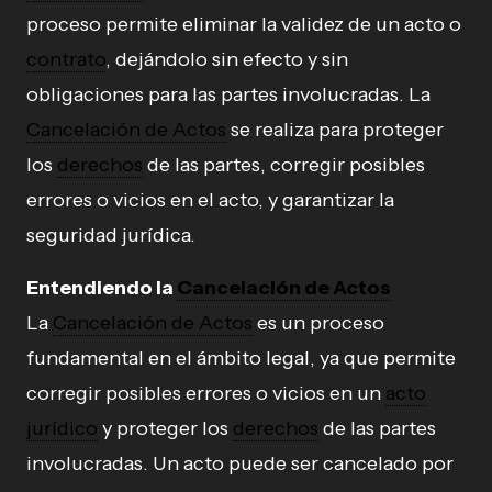
proceso permite eliminar la validez de un acto o
contrato
, dejándolo sin efecto y sin
obligaciones para las partes involucradas. La
Cancelación de Actos
se realiza para proteger
los
derechos
de las partes, corregir posibles
errores o vicios en el acto, y garantizar la
seguridad jurídica.
Entendiendo la
Cancelación de Actos
La
Cancelación de Actos
es un proceso
fundamental en el ámbito legal, ya que permite
corregir posibles errores o vicios en un
acto
jurídico
y proteger los
derechos
de las partes
involucradas. Un acto puede ser cancelado por