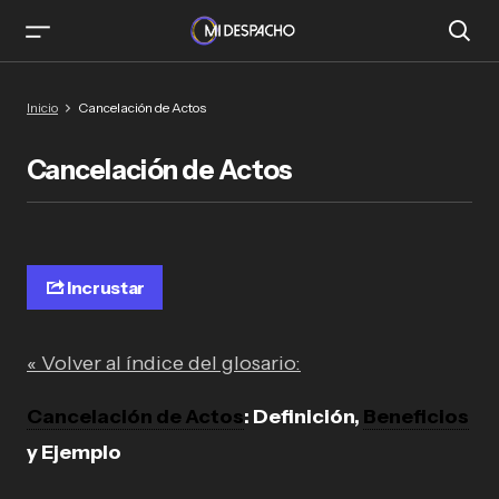
Inicio
Cancelación de Actos
Cancelación de Actos
Incrustar
« Volver al índice del glosario:
Cancelación de Actos
: Definición,
Beneficios
y Ejemplo