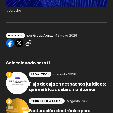
#derecho
por
Grecia Alonzo
12 mayo, 2026
HISTORIA
Seleccionado para ti.
6 agosto, 2026
LEGALTECH
Flujo de caja en despachos jurídicos:
qué métricas debes monitorear
5 agosto, 2026
TECNOLOGÍA LEGAL
Facturación electrónica para