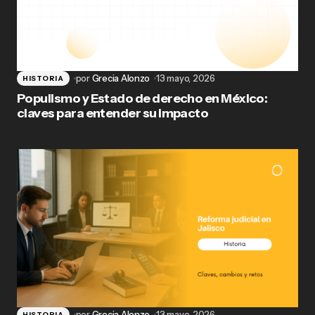
por
Grecia Alonzo
13 mayo, 2026
HISTORIA
Populismo y Estado de derecho en México:
claves para entender su impacto
por
Grecia Alonzo
13 mayo, 2026
HISTORIA