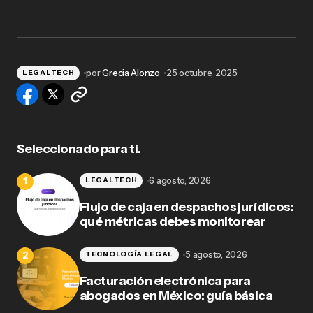
por
Grecia Alonzo
25 octubre, 2025
LEGALTECH
Seleccionado para ti.
6 agosto, 2026
LEGALTECH
Flujo de caja en despachos jurídicos:
qué métricas debes monitorear
5 agosto, 2026
TECNOLOGÍA LEGAL
Facturación electrónica para
abogados en México: guía básica