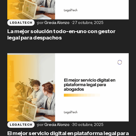
por
Grecia Alonzo
27 octubre, 2025
LEGALTECH
La mejor solución todo-en-uno con gestor
legal para despachos
por
Grecia Alonzo
30 octubre, 2025
LEGALTECH
El mejor servicio digital en plataforma legal para