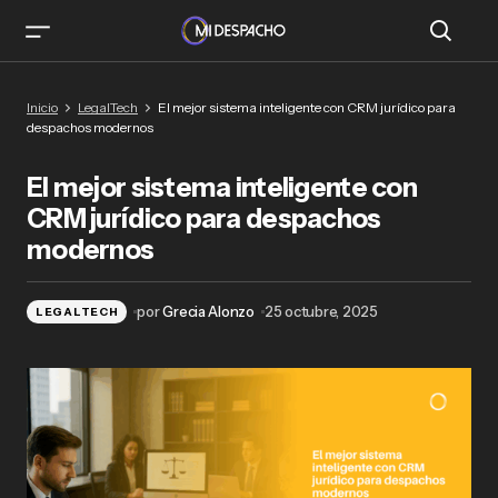
El mejor sistema inteligente con CRM jurídico
Inicio
LegalTech
El mejor sistema inteligente con CRM jurídico para
para despachos modernos
despachos modernos
El mejor sistema inteligente con
CRM jurídico para despachos
modernos
por
Grecia Alonzo
25 octubre, 2025
LEGALTECH