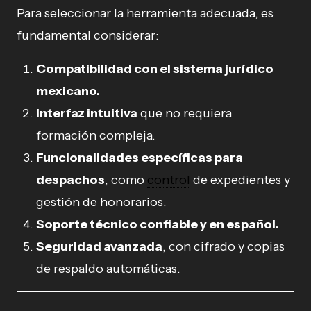
Para seleccionar la herramienta adecuada, es
fundamental considerar:
Compatibilidad con el sistema jurídico
mexicano.
Interfaz intuitiva
que no requiera
formación compleja.
Funcionalidades específicas para
despachos
, como
control
de expedientes y
gestión de honorarios.
Soporte técnico confiable y en español.
Seguridad avanzada
, con cifrado y copias
de respaldo automáticas.