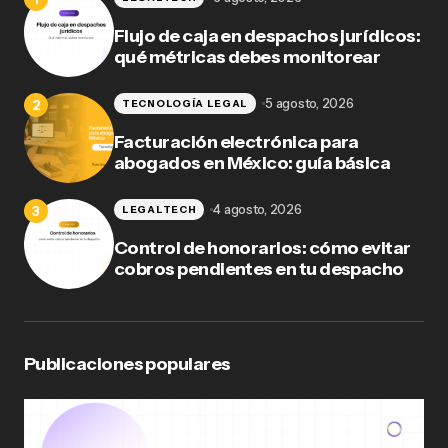
Flujo de caja en despachos jurídicos:
qué métricas debes monitorear
5 agosto, 2026
TECNOLOGÍA LEGAL
Facturación electrónica para
abogados en México: guía básica
4 agosto, 2026
LEGALTECH
Control de honorarios: cómo evitar
cobros pendientes en tu despacho
Publicaciones populares