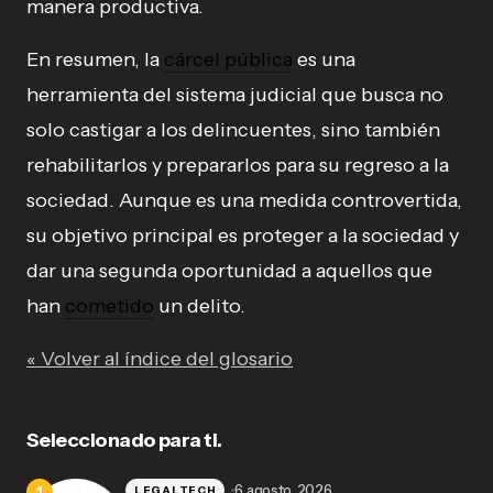
manera productiva.
En resumen, la
cárcel pública
es una
herramienta del sistema judicial que busca no
solo castigar a los delincuentes, sino también
rehabilitarlos y prepararlos para su regreso a la
sociedad. Aunque es una medida controvertida,
su objetivo principal es proteger a la sociedad y
dar una segunda oportunidad a aquellos que
han
cometido
un delito.
« Volver al índice del glosario
Seleccionado para ti.
6 agosto, 2026
LEGALTECH