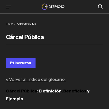
Inicio
Cárcel Pública
Cárcel Pública
Incrustar
« Volver al índice del glosario:
Cárcel Pública
: Definición,
Beneficios
y
Ejemplo