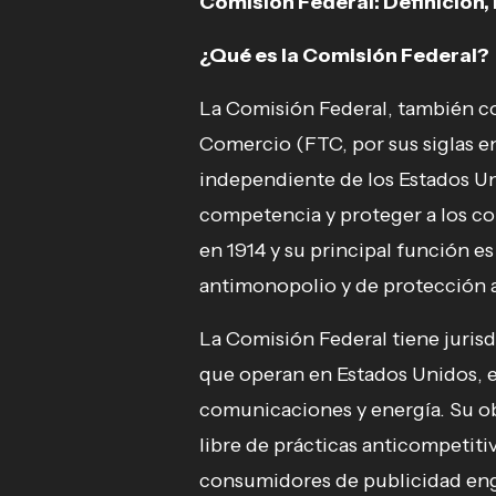
Comisión Federal: Definición, 
¿Qué es la Comisión Federal?
La Comisión Federal, también 
Comercio (FTC, por sus siglas en
independiente de los Estados U
competencia y proteger a los c
en 1914 y su principal función es
antimonopolio y de protección a
La Comisión Federal tiene jurisd
que operan en Estados Unidos, e
comunicaciones y energía. Su ob
libre de prácticas anticompetiti
consumidores de publicidad eng