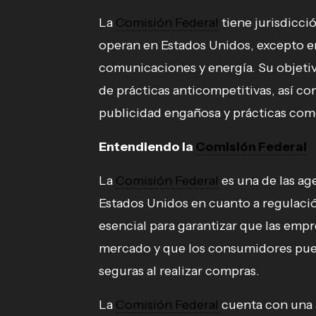
La
Comisión Federal
tiene jurisdicci
operan en Estados Unidos, excepto en
comunicaciones y energía. Su objetiv
de prácticas anticompetitivas, así c
publicidad engañosa y prácticas come
Entendiendo la
Comisión Federal
La
Comisión Federal
es una de las ag
Estados Unidos en cuanto a regulació
esencial para garantizar que las emp
mercado y que los consumidores pue
seguras al realizar compras.
La
Comisión Federal
cuenta con una 