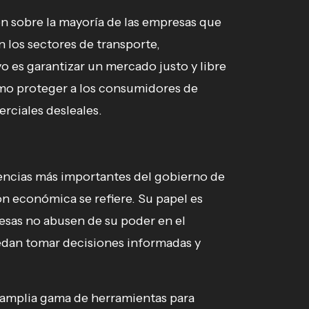
ón sobre la mayoría de las empresas que
 los sectores de transporte,
o es garantizar un mercado justo y libre
omo proteger a los consumidores de
rciales desleales.
encias más importantes del gobierno de
n económica se refiere. Su papel es
resas no abusen de su poder en el
dan tomar decisiones informadas y
amplia gama de herramientas para