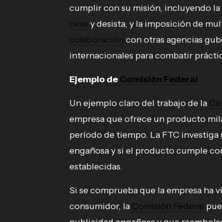
cumplir con su misión, incluyendo la
cese
y desista, y la imposición de mu
colaboración
con otras agencias gub
internacionales para combatir práctic
Ejemplo de
Comisión Federal
Un ejemplo claro del trabajo de la
Co
empresa que ofrece un producto mila
período de tiempo. La FTC investiga s
engañosa y si el producto cumple con
establecidas.
Si se comprueba que la empresa ha vi
consumidor, la
Comisión Federal
pue