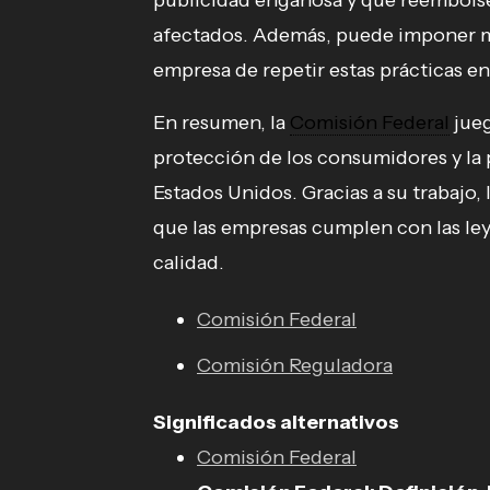
publicidad engañosa y que reembolse
afectados. Además, puede imponer mul
empresa de repetir estas prácticas en 
En resumen, la
Comisión Federal
jueg
protección de los consumidores y la
Estados Unidos. Gracias a su trabajo
que las empresas cumplen con las ley
calidad.
Comisión Federal
Comisión Reguladora
Significados alternativos
Comisión Federal