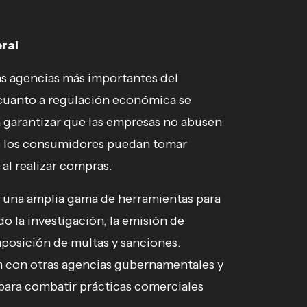
ral
as agencias más importantes del
cuanto a regulación económica se
ra garantizar que las empresas no abusen
e los consumidores puedan tomar
al realizar compras.
 una amplia gama de herramientas para
o la investigación, la emisión de
imposición de multas y sanciones.
n con otras agencias gubernamentales y
para combatir prácticas comerciales