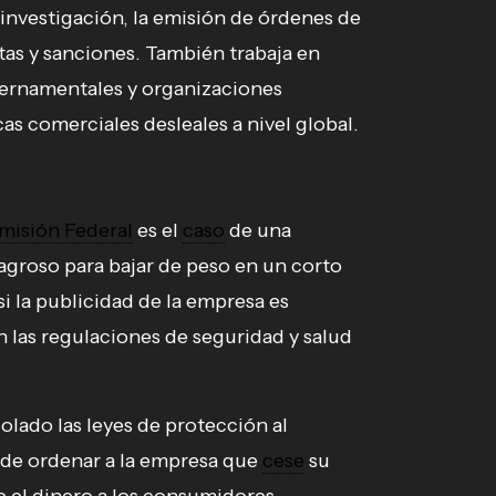
 investigación, la emisión de órdenes de
ltas y sanciones. También trabaja en
ernamentales y organizaciones
as comerciales desleales a nivel global.
misión Federal
es el
caso
de una
groso para bajar de peso en un corto
i la publicidad de la empresa es
 las regulaciones de seguridad y salud
olado las leyes de protección al
de ordenar a la empresa que
cese
su