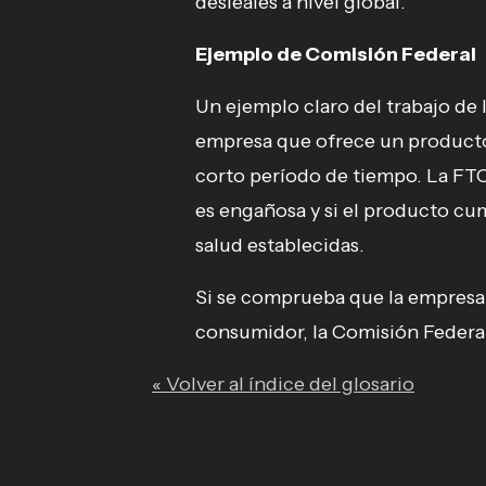
desleales a nivel global.
Ejemplo de Comisión Federal
Un ejemplo claro del trabajo de 
empresa que ofrece un producto
corto período de tiempo. La FTC 
es engañosa y si el producto cu
salud establecidas.
Si se comprueba que la empresa h
consumidor, la Comisión Federal 
« Volver al índice del glosario