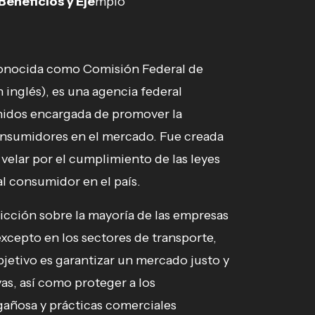
Beneficios y Eje
mplo
conocida como Comisión Federal de
 inglés), es una agencia federal
nidos encargada de promover la
onsumidores en el mercado. Fue creada
 velar por el cumplimiento de las leyes
l consumidor en el país.
icción sobre la mayoría de las empresas
xcepto en los sectores de transporte,
jetivo es garantizar un mercado justo y
vas, así como proteger a los
añosa y prácticas comerciales