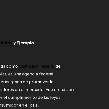
ficios
y Ejemplo
cida como
Comisión Federal
de
lés), es una agencia federal
 encargada de promover la
midores en el mercado. Fue creada en
or el cumplimiento de las leyes
sumidor en el país.