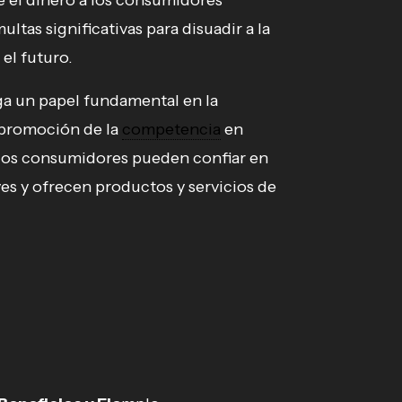
 el dinero a los consumidores
tas significativas para disuadir a la
el futuro.
a un papel fundamental en la
 promoción de la
competencia
en
, los consumidores pueden confiar en
es y ofrecen productos y servicios de