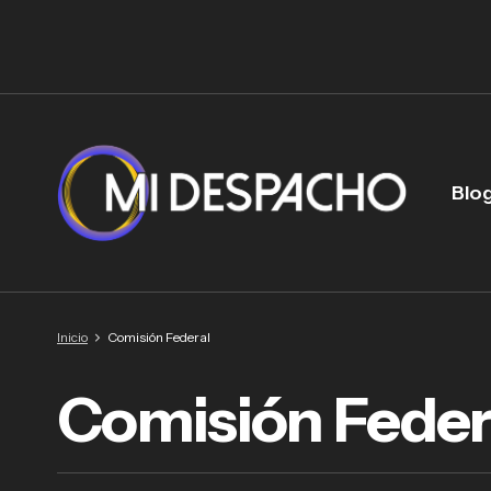
Blo
Inicio
Comisión Federal
Comisión Feder