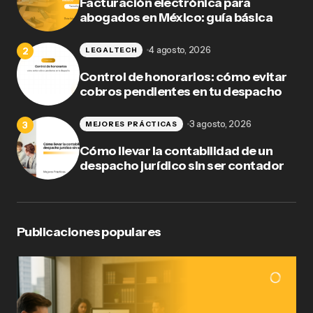
Facturación electrónica para
abogados en México: guía básica
4 agosto, 2026
LEGALTECH
Control de honorarios: cómo evitar
cobros pendientes en tu despacho
3 agosto, 2026
MEJORES PRÁCTICAS
Cómo llevar la contabilidad de un
despacho jurídico sin ser contador
Publicaciones populares