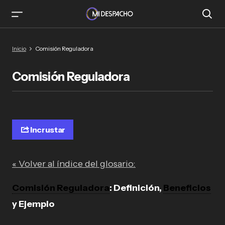
Inicio
Comisión Reguladora
Comisión Reguladora
Incrustar
« Volver al índice del glosario:
Comisión Reguladora
: Definición,
Beneficios
y Ejemplo