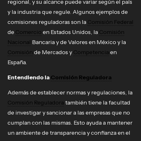
regional, y su alcance puede variar según el país
y la industria que regule. Algunos ejemplos de
comisiones reguladoras son la
Comisión Federal
de
Comercio
en Estados Unidos, la
Comisión
Nacional
Bancaria y de Valores en México y la
Comisión
de Mercados y
Competencia
en
España.
Entendiendo la
Comisión Reguladora
Además de establecer normas y regulaciones, la
Comisión Reguladora
también tiene la facultad
de investigar y sancionar a las empresas que no
cumplan con las mismas. Esto ayuda a mantener
un ambiente de transparencia y confianza en el