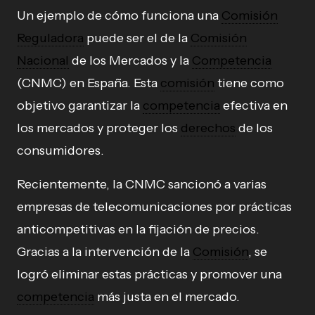
Un ejemplo de cómo funciona una
Comisión
Reguladora
puede ser el de la
Comisión
Nacional
de los Mercados y la
Competencia
(CNMC) en España. Esta
comisión
tiene como
objetivo garantizar la
competencia
efectiva en
los mercados y proteger los
derechos
de los
consumidores.
Recientemente, la CNMC sancionó a varias
empresas de telecomunicaciones por prácticas
anticompetitivas en la fijación de precios.
Gracias a la intervención de la
Comisión
, se
logró eliminar estas prácticas y promover una
competencia
más justa en el mercado.