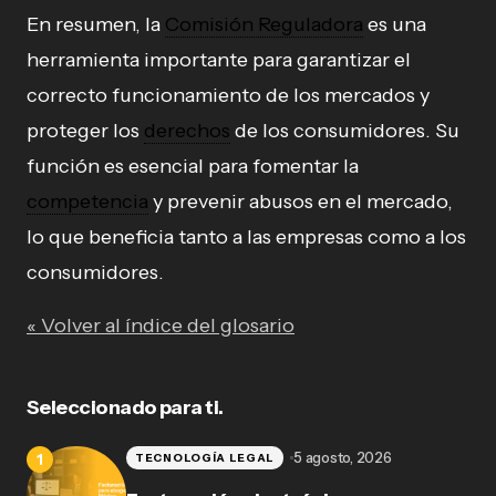
En resumen, la
Comisión Reguladora
es una
herramienta importante para garantizar el
correcto funcionamiento de los mercados y
proteger los
derechos
de los consumidores. Su
función es esencial para fomentar la
competencia
y prevenir abusos en el mercado,
lo que beneficia tanto a las empresas como a los
consumidores.
« Volver al índice del glosario
Seleccionado para ti.
5 agosto, 2026
TECNOLOGÍA LEGAL