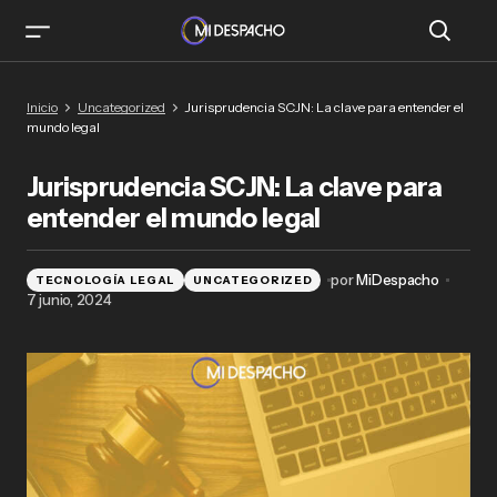
Jurisprudencia SCJN: La clave para entender el
Inicio
Uncategorized
Jurisprudencia SCJN: La clave para entender el
mundo legal
mundo legal
Jurisprudencia SCJN: La clave para
entender el mundo legal
por
MiDespacho
TECNOLOGÍA LEGAL
UNCATEGORIZED
7 junio, 2024