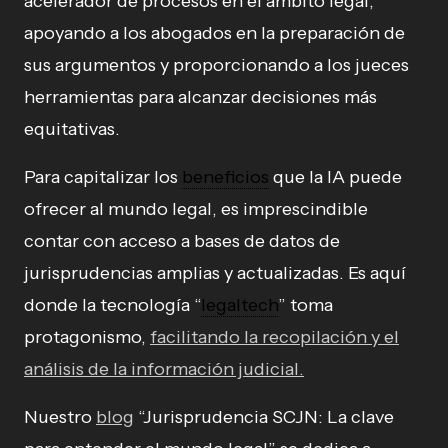
acelerador de procesos en el ámbito legal,
apoyando a los abogados en la preparación de
sus argumentos y proporcionando a los jueces
herramientas para alcanzar decisiones más
equitativas.
Para capitalizar los
beneficios
que la IA puede
ofrecer al mundo legal, es imprescindible
contar con acceso a bases de datos de
jurisprudencias amplias y actualizadas. Es aquí
donde la tecnología “
legaltech
” toma
protagonismo,
facilitando la recopilación y el
análisis de la información judicial.
Nuestro
blog
“Jurisprudencia SCJN: La clave