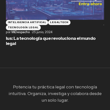
INTELIGENCIA ARTIFICAL
LEGALTECH
TECNOLOGÍA LEGAL
por
MiDespacho
25 junio, 2024
Ius: La tecnología que revoluciona el mundo
legal
Potencia tu práctica legal con tecnología
intuitiva. Organiza, investiga y colabora desde
un solo lugar.