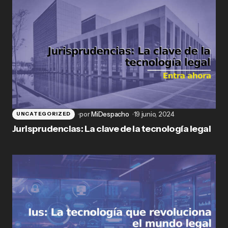
por
MiDespacho
19 junio, 2024
UNCATEGORIZED
Jurisprudencias: La clave de la tecnología legal