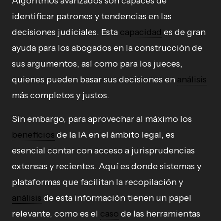
Algoritmos avanzados son capaces de
identificar patrones y tendencias en las
decisiones judiciales. Esta
capacidad
es de gran
ayuda para los abogados en la construcción de
sus argumentos, así como para los jueces,
quienes pueden basar sus decisiones en
análisis
más completos y justos.
Sin embargo, para aprovechar al máximo los
beneficios
de la IA en el ámbito legal, es
esencial contar con acceso a jurisprudencias
extensas y recientes. Aquí es donde sistemas y
plataformas que facilitan la recopilación y
análisis
de esta información tienen un papel
relevante, como es el
caso
de las herramientas