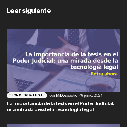
Leer siguiente
por
MiDespacho
18 junio, 2024
TECNOLOGÍA LEGAL
La importancia de la tesis en el Poder Judicial:
una mirada desde la tecnología legal