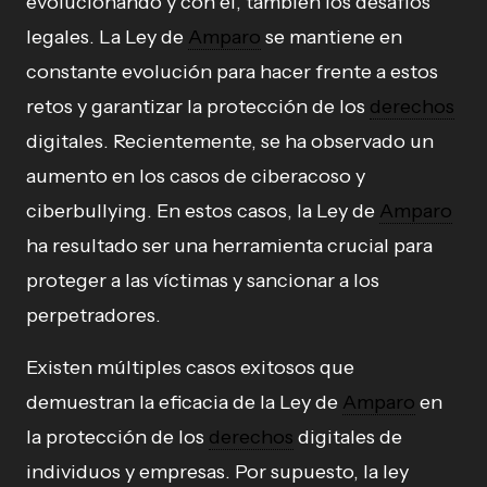
evolucionando y con él, también los desafíos
legales. La Ley de
Amparo
se mantiene en
constante evolución para hacer frente a estos
retos y garantizar la protección de los
derechos
digitales. Recientemente, se ha observado un
aumento en los casos de ciberacoso y
ciberbullying. En estos casos, la Ley de
Amparo
ha resultado ser una herramienta crucial para
proteger a las víctimas y sancionar a los
perpetradores.
Existen múltiples casos exitosos que
demuestran la eficacia de la Ley de
Amparo
en
la protección de los
derechos
digitales de
individuos y empresas. Por supuesto, la ley