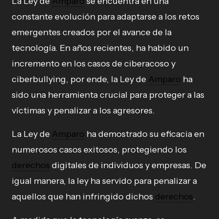
La Ley de
Amparo
se encuentra en una
constante evolución para adaptarse a los retos
emergentes creados por el avance de la
tecnología. En años recientes, ha habido un
incremento en los casos de ciberacoso y
ciberbullying, por ende, la Ley de
Amparo
ha
sido una herramienta crucial para proteger a las
víctimas y penalizar a los agresores.
La Ley de
Amparo
ha demostrado su eficacia en
numerosos casos exitosos, protegiendo los
derechos
digitales de individuos y empresas. De
igual manera, la ley ha servido para penalizar a
aquellos que han infringido dichos
derechos
.