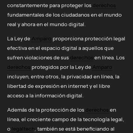
constantemente para proteger los
derechos
fundamentales de los ciudadanos en el mundo
real y ahora en el mundo digital.
La Ley de
Amparo
proporciona protección legal
efectiva en el espacio digital a aquellos que
sufren violaciones de sus
derechos
en línea. Los
derechos
protegidos por la Ley de
Amparo
incluyen, entre otros, la privacidad en línea, la
libertad de expresión en internet y el libre
acceso a la información digital.
Además de la protección de los
derechos
en
línea, el creciente campo de la tecnología legal,
o
legaltech
, también se está beneficiando al