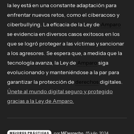
la ley está en una constante adaptación para
enfrentar nuevos retos, como el ciberacoso y
ciberbullying. La eficacia de la Ley de
Amparo
se evidencia en diversos casos exitosos en los
que se logró proteger a las víctimas y sancionar
a los agresores. Se espera que, a medida que la
tecnología avanza, la Ley de
Amparo
siga
evolucionando y manteniéndose a la par para
garantizar la protección de
derechos
digitales.
Únete al mundo digital seguro y protegido
gracias a la Ley de Amparo.
por
MiDespacho
15 julio, 2024
MEJORES PRÁCTICAS