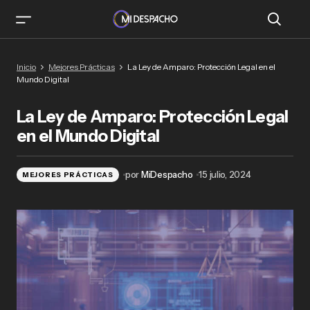
La Ley de Amparo: Protección Legal en el
Inicio
Mejores Prácticas
La Ley de Amparo: Protección Legal en el
Mundo Digital
Mundo Digital
La Ley de Amparo: Protección Legal
en el Mundo Digital
por
MiDespacho
15 julio, 2024
MEJORES PRÁCTICAS