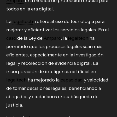
Amparo
una medida de protección crucial para
todos en la era digital.
La
legaltech
, refiere al uso de tecnología para
mejorar y eficientizar los servicios legales. En el
caso
de la Ley de
Amparo
, la
legaltech
ha
permitido que los procesos legales sean más
eficientes, especialmente en la investigación
legal y recolección de evidencia digital. La
incorporación de inteligencia artificial en
legaltech
ha mejorado la
capacidad
y velocidad
de tomar decisiones legales, beneficiando a
abogados y ciudadanos en su búsqueda de
justicia.