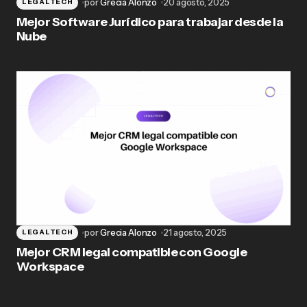
por
Grecia Alonzo
20 agosto, 2025
LEGALTECH
Mejor Software Jurídico para trabajar desde la
Nube
por
Grecia Alonzo
21 agosto, 2025
LEGALTECH
Mejor CRM legal compatible con Google
Workspace