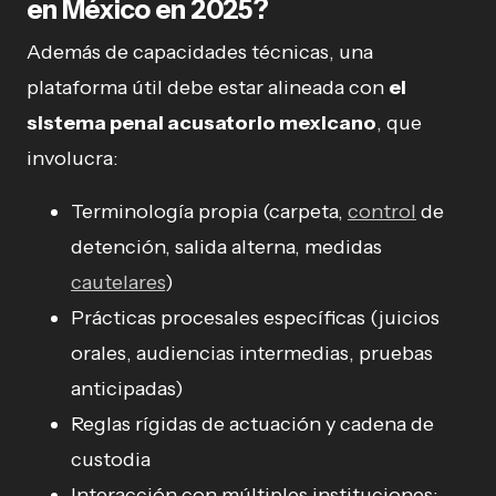
en México en 2025?
Además de capacidades técnicas, una
plataforma útil debe estar alineada con
el
sistema penal acusatorio mexicano
, que
involucra:
Terminología propia (carpeta,
control
de
detención, salida alterna, medidas
cautelares
)
Prácticas procesales específicas (juicios
orales, audiencias intermedias, pruebas
anticipadas)
Reglas rígidas de actuación y cadena de
custodia
Interacción con múltiples instituciones: