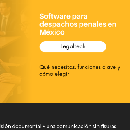
cisión documental y una comunicación sin fisuras