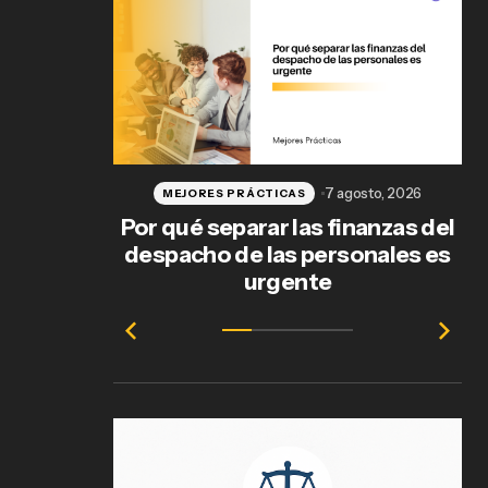
7 agosto, 2026
MEJORES PRÁCTICAS
Por qué separar las finanzas del
despacho de las personales es
urgente