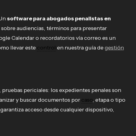
 Un
software para abogados penalistas en
e sobre audiencias, términos para presentar
oogle Calendar o recordatorios vía correo es un
mo llevar este
control
en nuestra guía de
gestión
 pruebas periciales: los expedientes penales son
rganizar y buscar documentos por
caso
, etapa o tipo
 garantiza acceso desde cualquier dispositivo,