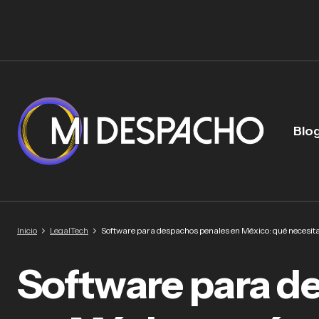
Blo
Inicio
LegalTech
Software para despachos penales en México: qué necesitas
Software para d