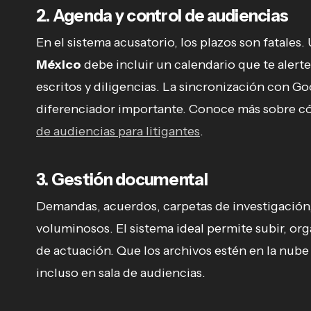
2. Agenda y control de audiencias
En el sistema acusatorio, los plazos son fatales.
México
debe incluir un calendario que te alert
escritos y diligencias. La sincronización con G
diferenciador importante. Conoce más sobre có
de audiencias para litigantes
.
3. Gestión documental
Demandas, acuerdos, carpetas de investigación,
voluminosos. El sistema ideal permite subir, o
de actuación. Que los archivos estén en la nube
incluso en sala de audiencias.