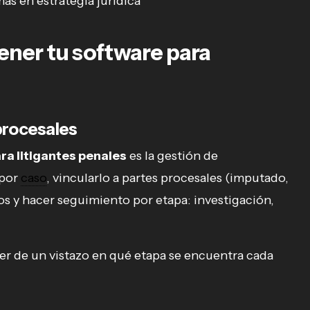
ás en estrategia jurídica
ener tu software para
procesales
ra litigantes penales
es la gestión de
 por
caso
, vincularlo a partes procesales (imputado,
s y hacer seguimiento por etapa: investigación,
er de un vistazo en qué etapa se encuentra cada