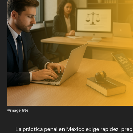
#image_title
La práctica penal en México exige rapidez, pre