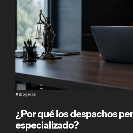
#abogados
¿Por qué los despachos pen
especializado?