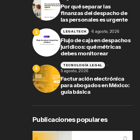
Por qué separar las
finanzas del despacho de
las personales es urgente
6 agosto, 2026
LEGALTECH
Flujo de caja en despachos
jurídicos: qué métricas
debes monitorear
TECNOLOGÍA LEGAL
5 agosto, 2026
Facturación electrónica
para abogados en México:
guía básica
Publicaciones populares