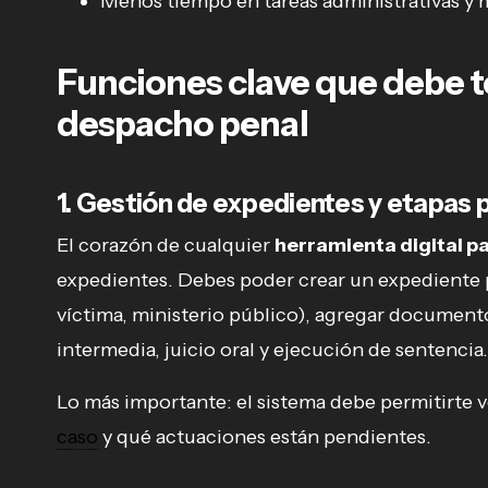
Menos tiempo en tareas administrativas y m
Funciones clave que debe t
despacho penal
1. Gestión de expedientes y etapas 
El corazón de cualquier
herramienta digital pa
expedientes. Debes poder crear un expediente
víctima, ministerio público), agregar documento
intermedia, juicio oral y ejecución de sentencia.
Lo más importante: el sistema debe permitirte v
caso
y qué actuaciones están pendientes.