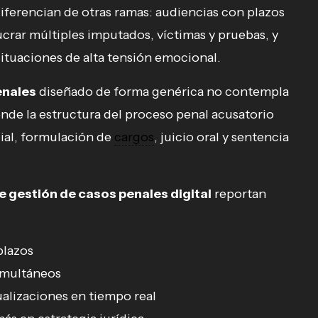
diferencian de otras ramas: audiencias con plazos
rar múltiples imputados, víctimas y pruebas, y
ituaciones de alta tensión emocional.
enales
diseñado de forma genérica no contempla
nde la estructura del proceso penal acusatorio
ial, formulación de
cargos
, juicio oral y sentencia
e gestión de casos penales digital
reportan
plazos
simultáneos
ualizaciones en tiempo real