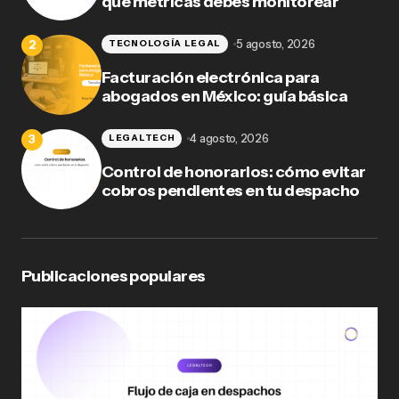
qué métricas debes monitorear
5 agosto, 2026
TECNOLOGÍA LEGAL
Facturación electrónica para
abogados en México: guía básica
4 agosto, 2026
LEGALTECH
Control de honorarios: cómo evitar
cobros pendientes en tu despacho
Publicaciones populares