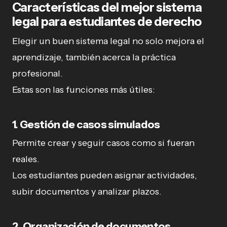
Características del mejor sistema
legal para estudiantes de derecho
Elegir un buen sistema legal no solo mejora el
aprendizaje, también acerca la práctica
profesional.
Estas son las funciones más útiles:
1. Gestión de casos simulados
Permite crear y seguir casos como si fueran
reales.
Los estudiantes pueden asignar actividades,
subir documentos y analizar plazos.
2. Organización de documentos