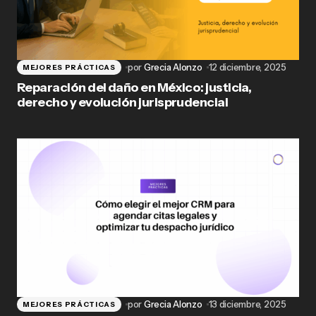
por
Grecia Alonzo
12 diciembre, 2025
MEJORES PRÁCTICAS
Reparación del daño en México: justicia,
derecho y evolución jurisprudencial
por
Grecia Alonzo
13 diciembre, 2025
MEJORES PRÁCTICAS