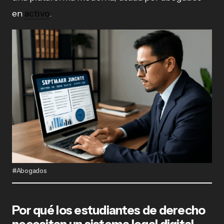
en
activo
.
#Abogados
Por qué los estudiantes de derecho