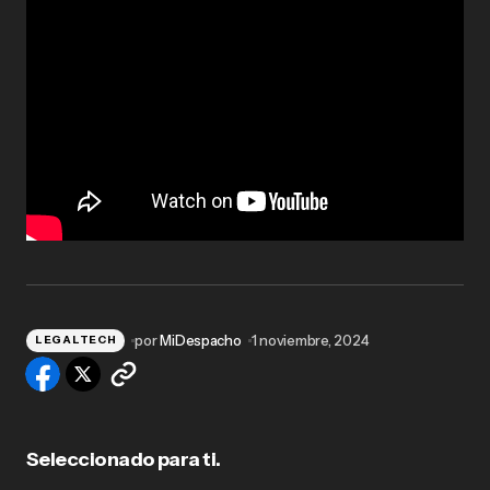
por
MiDespacho
1 noviembre, 2024
LEGALTECH
Seleccionado para ti.