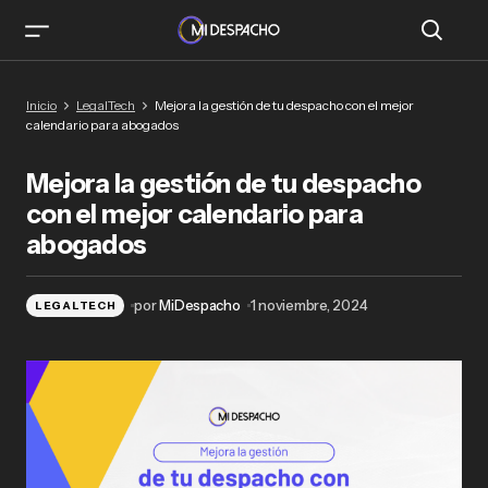
Mejora la gestión de tu despacho con el mejor
Inicio
LegalTech
Mejora la gestión de tu despacho con el mejor
calendario para abogados
calendario para abogados
Mejora la gestión de tu despacho
con el mejor calendario para
abogados
por
MiDespacho
1 noviembre, 2024
LEGALTECH