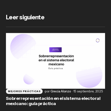
Leer siguiente
por
Grecia Alonzo
15 septiembre, 2025
MEJORES PRÁCTICAS
Sobrerrepresentación en el sistema electoral
mexicano: guía práctica