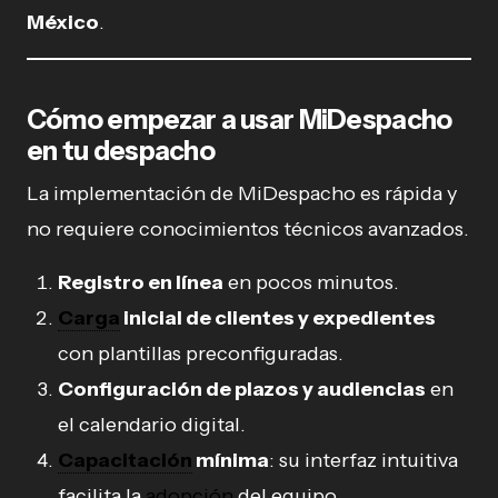
México
.
Cómo empezar a usar MiDespacho
en tu despacho
La implementación de MiDespacho es rápida y
no requiere conocimientos técnicos avanzados.
Registro en línea
en pocos minutos.
Carga
inicial de clientes y expedientes
con plantillas preconfiguradas.
Configuración de plazos y audiencias
en
el calendario digital.
Capacitación
mínima
: su interfaz intuitiva
facilita la
adopción
del equipo.