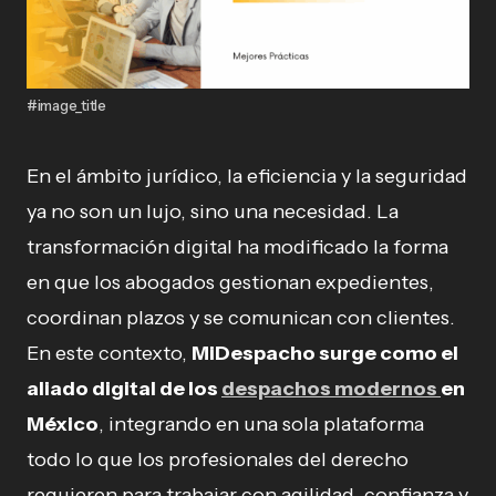
#image_title
En el ámbito jurídico, la eficiencia y la seguridad
ya no son un lujo, sino una necesidad. La
transformación digital ha modificado la forma
en que los abogados gestionan expedientes,
coordinan plazos y se comunican con clientes.
En este contexto,
MiDespacho surge como el
aliado digital de los
despachos modernos
en
México
, integrando en una sola plataforma
todo lo que los profesionales del derecho
requieren para trabajar con agilidad, confianza y