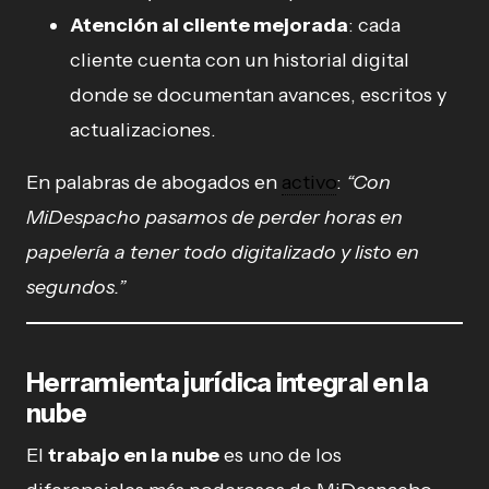
Atención al cliente mejorada
: cada
cliente cuenta con un historial digital
donde se documentan avances, escritos y
actualizaciones.
En palabras de abogados en
activo
:
“Con
MiDespacho pasamos de perder horas en
papelería a tener todo digitalizado y listo en
segundos.”
Herramienta jurídica integral en la
nube
El
trabajo en la nube
es uno de los