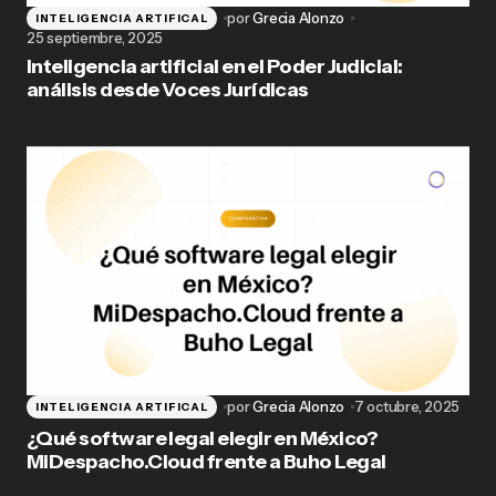
por
Grecia Alonzo
INTELIGENCIA ARTIFICAL
25 septiembre, 2025
Inteligencia artificial en el Poder Judicial:
análisis desde Voces Jurídicas
por
Grecia Alonzo
7 octubre, 2025
INTELIGENCIA ARTIFICAL
¿Qué software legal elegir en México?
MiDespacho.Cloud frente a Buho Legal