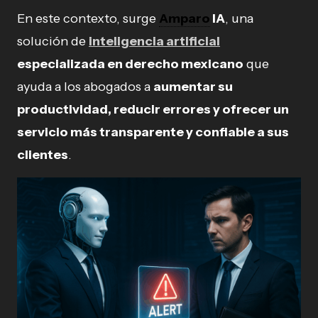
En este contexto, surge
Amparo
IA
, una
solución de
inteligencia artificial
especializada en derecho mexicano
que
ayuda a los abogados a
aumentar su
productividad, reducir errores y ofrecer un
servicio más transparente y confiable a sus
clientes
.