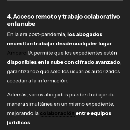
4. Acceso remoto y trabajo colaborativo
en la nube
En la era post-pandemia,
los abogados
necesitan trabajar desde cualquier lugar
.
Amparo
IA permite que los expedientes estén
disponibles en la nube con cifrado avanzado
,
garantizando que solo los usuarios autorizados
accedan a la información.
Además, varios abogados pueden trabajar de
manera simultánea en un mismo expediente,
mejorando la
colaboración
entre equipos
jurídicos
.