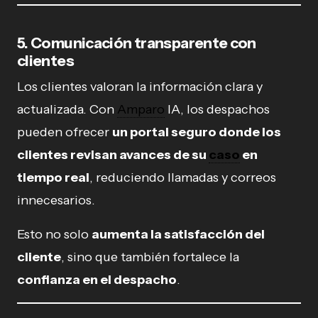
5. Comunicación transparente con
clientes
Los clientes valoran la información clara y
actualizada. Con
Amparo
IA, los despachos
pueden ofrecer
un portal seguro donde los
clientes revisan avances de su
caso
en
tiempo real
, reduciendo llamadas y correos
innecesarios.
Esto no solo
aumenta la satisfacción del
cliente
, sino que también fortalece la
confianza en el despacho
.