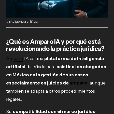
#inteligencia_artificial
¿Qué es Amparo IA y por qué está
revolucionando la práctica jurídica?
Amparo
IA es una
plataforma de inteligencia
artificial
diseñada para
asistir a los abogados
en México en la gestión de sus casos,
especialmente en juicios de
amparo
, aunque
también se adapta a otros procedimientos
legales.
Su
compatibilidad con el marco jurídico