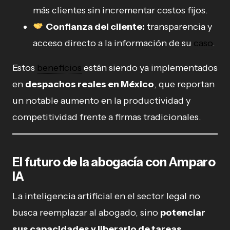
más clientes sin incrementar costos fijos.
Confianza del cliente:
transparencia y
acceso directo a la información de su
caso
.
Estos
beneficios
están siendo ya implementados
en
despachos reales en México
, que reportan
un notable aumento en la productividad y
competitividad frente a firmas tradicionales.
El futuro de la abogacía con Amparo
IA
La inteligencia artificial en el sector legal no
busca reemplazar al abogado, sino
potenciar
sus capacidades y liberarlo de tareas