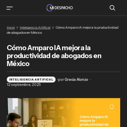
Cómo Amparo IA mejora la productividad de
Inicio
Inteligencia Artifical
Cómo Amparo IA mejora la productividad
abogados en México
de abogados en México
Cómo Amparo IA mejora la
productividad de abogados en
México
por
Grecia Alonzo
INTELIGENCIA ARTIFICAL
12 septiembre, 2025