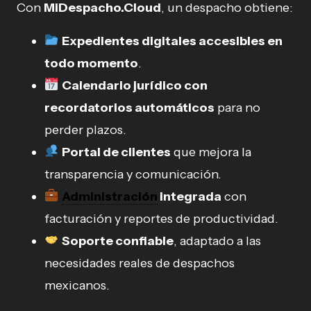
Con
MiDespacho.Cloud
, un despacho obtiene:
Expedientes digitales accesibles en
todo momento
.
Calendario jurídico con
recordatorios automáticos
para no
perder plazos.
Portal de clientes
que mejora la
transparencia y comunicación.
Administración
integrada
con
facturación y reportes de productividad.
Soporte confiable
, adaptado a las
necesidades reales de despachos
mexicanos.