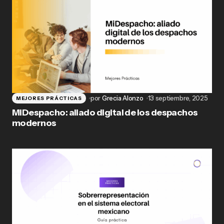
por
Grecia Alonzo
13 septiembre, 2025
MEJORES PRÁCTICAS
MiDespacho: aliado digital de los despachos
modernos