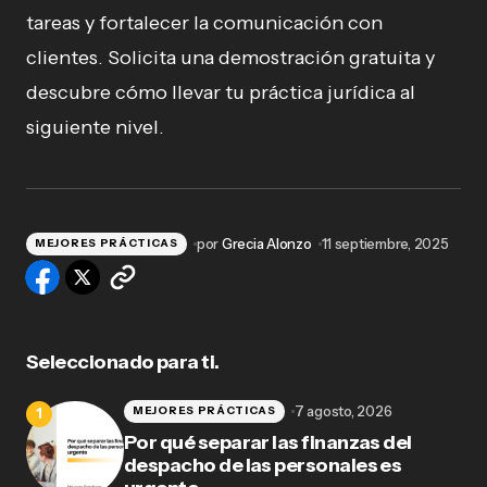
tareas y fortalecer la comunicación con
clientes. Solicita una demostración gratuita y
descubre cómo llevar tu práctica jurídica al
siguiente nivel.
por
Grecia Alonzo
11 septiembre, 2025
MEJORES PRÁCTICAS
Seleccionado para ti.
7 agosto, 2026
MEJORES PRÁCTICAS
Por qué separar las finanzas del
despacho de las personales es