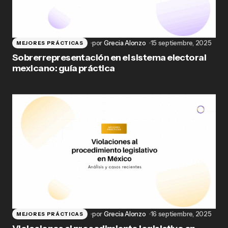
por
Grecia Alonzo
15 septiembre, 2025
MEJORES PRÁCTICAS
Sobrerrepresentación en el sistema electoral
mexicano: guía práctica
por
Grecia Alonzo
16 septiembre, 2025
MEJORES PRÁCTICAS