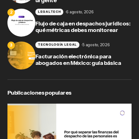
urgente
6 agosto, 2026
LEGALTECH
Flujo de caja en despachos jurídicos:
qué métricas debes monitorear
5 agosto, 2026
TECNOLOGÍA LEGAL
Facturación electrónica para
abogados en México: guía básica
Publicaciones populares