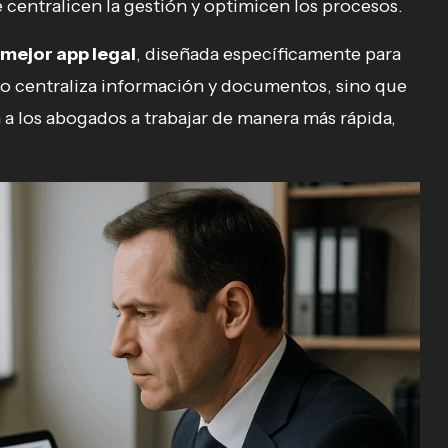
centralicen la gestión y optimicen los procesos.
mejor app legal
, diseñada específicamente para
olo centraliza información y documentos, sino que
a los abogados a trabajar de manera más rápida,