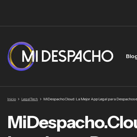
Blo
Inicio
LegalTech
MiDespacho.Cloud: La Mejor App Legal para Despachos 
MiDespacho.Clou