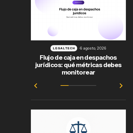
6 agosto, 2026
LEGALTECH
Flujo de caja en despachos
jurídicos: qué métricas debes
ab
monitorear