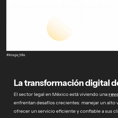
#image_title
La transformación digital de
El sector legal en México está viviendo una
rev
enfrentan desafíos crecientes: manejar un alto 
ofrecer un servicio eficiente y confiable a sus 