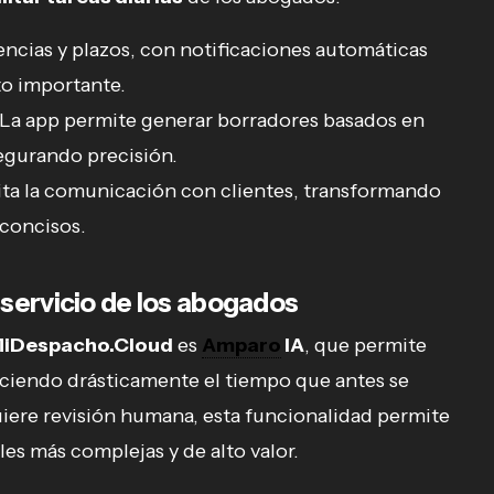
encias y plazos, con notificaciones automáticas
to importante.
La app permite generar borradores basados en
egurando precisión.
ita la comunicación con clientes, transformando
 concisos.
al servicio de los abogados
iDespacho.Cloud
es
Amparo
IA
, que permite
uciendo drásticamente el tiempo que antes se
uiere revisión humana, esta funcionalidad permite
es más complejas y de alto valor.