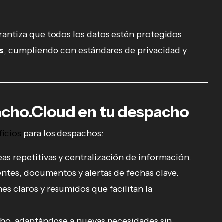
antiza que todos los datos estén protegidos
s
, cumpliendo con estándares de privacidad y
acho.Cloud en tu despacho
icios
para los despachos:
s repetitivas y centralización de información.
ntes, documentos y alertas de fechas clave.
es claros y resumidos que facilitan la
ho, adaptándose a nuevas necesidades sin