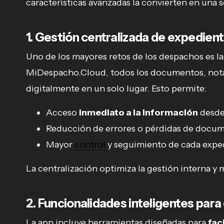
características avanzadas la convierten en una 
1. Gestión centralizada de expedien
Uno de los mayores retos de los despachos es l
MiDespacho.Cloud, todos los documentos, nota
digitalmente en un solo lugar. Esto permite:
Acceso
inmediato a la información
desde 
Reducción de errores o pérdidas de docu
Mayor
control
y seguimiento de cada expe
La centralización optimiza la gestión interna y 
2. Funcionalidades inteligentes para 
La app incluye herramientas diseñadas para
fac