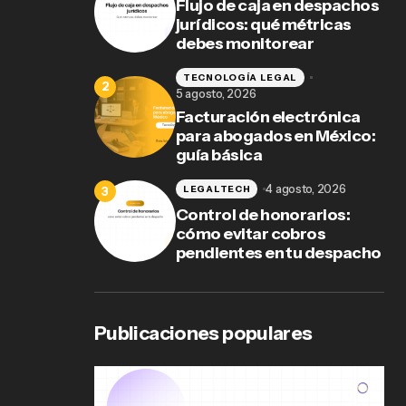
Flujo de caja en despachos
jurídicos: qué métricas
debes monitorear
TECNOLOGÍA LEGAL
5 agosto, 2026
Facturación electrónica
para abogados en México:
guía básica
4 agosto, 2026
LEGALTECH
Control de honorarios:
cómo evitar cobros
pendientes en tu despacho
Publicaciones populares