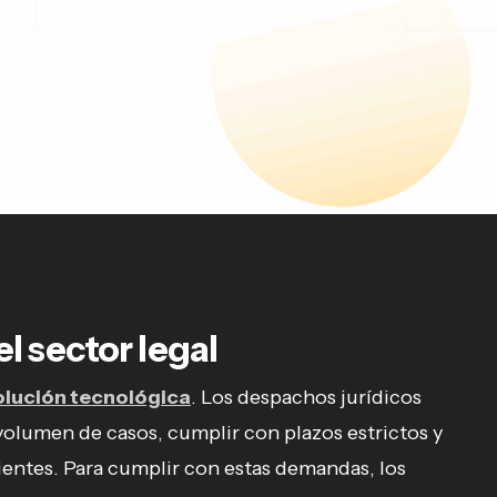
l sector legal
olución tecnológica
. Los despachos jurídicos
volumen de casos, cumplir con plazos estrictos y
clientes. Para cumplir con estas demandas, los