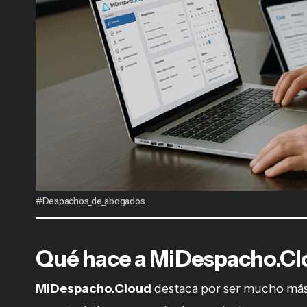
#Despachos_de_abogados
Qué hace a MiDespacho.Clo
MiDespacho.Cloud
destaca por ser mucho más