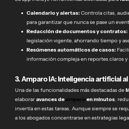
Calendario y alertas:
Controla citas, audi
para garantizar que nunca se pase un even
Redacción de documentos y contratos:
legislación vigente, ahorrando tiempo y as
Resúmenes automáticos de casos:
Facil
información compleja en reportes claros y
3. Amparo IA: Inteligencia artificial 
Una de las funcionalidades más destacadas de
M
elaborar
avances de
amparo
en minutos
, red
invertía en estas tareas. Aunque siempre se req
a los abogados concentrarse en estrategias legal