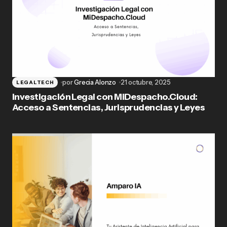
por
Grecia Alonzo
21 octubre, 2025
LEGALTECH
Investigación Legal con MiDespacho.Cloud:
Acceso a Sentencias, Jurisprudencias y Leyes