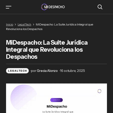
MiDespacho: La Suite Jurídica Integral que
Inicio
LegalTech
MiDespacho: La Suite Jurídica Integral que
Revoluciona los Despachos
Revoluciona los Despachos
MiDespacho: La Suite Jurídica
Integral que Revoluciona los
Despachos
por
Grecia Alonzo
16 octubre, 2025
LEGALTECH