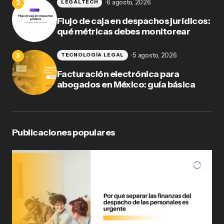
6 agosto, 2026
LEGALTECH
Flujo de caja en despachos jurídicos:
qué métricas debes monitorear
5 agosto, 2026
TECNOLOGÍA LEGAL
Facturación electrónica para
abogados en México: guía básica
Publicaciones populares