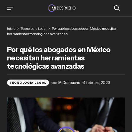
Por qué los abogados en México necesitan
Inicio
Tecnología Legal
Por qué los abogados en México necesitan
herramientas tecnológicas avanzadas
herramientas tecnológicas avanzadas
Por qué los abogados en México
necesitan herramientas
tecnológicas avanzadas
por
MiDespacho
4 febrero, 2023
TECNOLOGÍA LEGAL