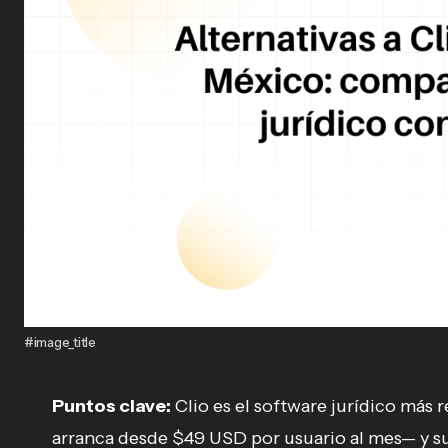
#image_title
Puntos clave:
Clio es el software jurídico más
arranca desde $49 USD por usuario al mes— y s