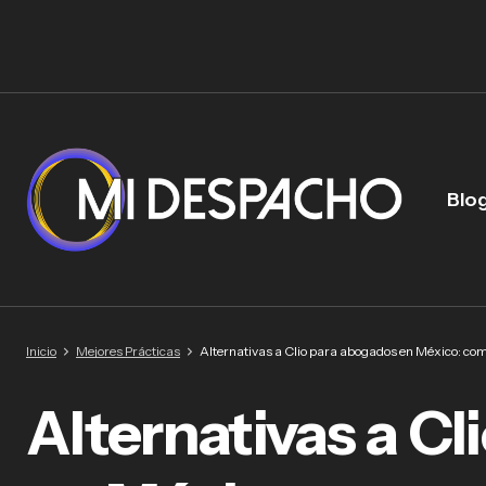
Blo
Inicio
Mejores Prácticas
Alternativas a Clio para abogados en México: comp
Alternativas a C