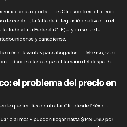
 mexicanos reportan con Clio son tres: el precio
o de cambio, la falta de integración nativa con el
 la Judicatura Federal (CJF)— y un soporte
stadounidense y canadiense.
 Clio más relevantes para abogados en México, con
comendación clara según el tamaño del despacho.
o: el problema del precio en
nte qué implica contratar Clio desde México.
uario al mes y pueden llegar hasta $149 USD por