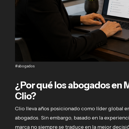
#abogados
¿Por qué los abogados en M
Clio?
Clio lleva años posicionado como líder global 
abogados. Sin embargo, basado en la experienci
marca no siempre se traduce en la mejor decisió