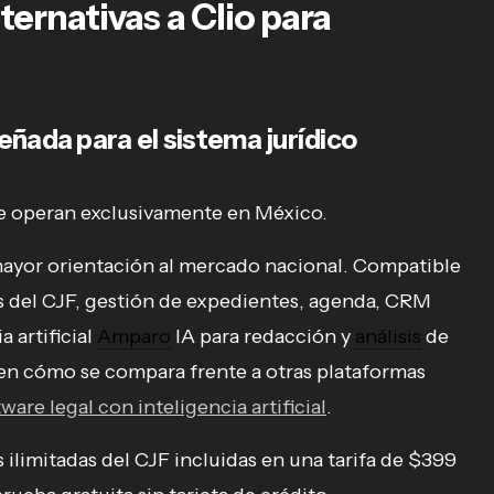
ternativas a Clio para
eñada para el sistema jurídico
e operan exclusivamente en México.
mayor orientación al mercado nacional. Compatible
as del CJF, gestión de expedientes, agenda, CRM
a artificial
Amparo
IA para redacción y
análisis
de
 en cómo se compara frente a otras plataformas
are legal con inteligencia artificial
.
 ilimitadas del CJF incluidas en una tarifa de $399