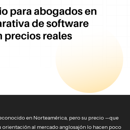
 reconocido en Norteamérica, pero su precio —que
u orientación al mercado anglosajón lo hacen poco