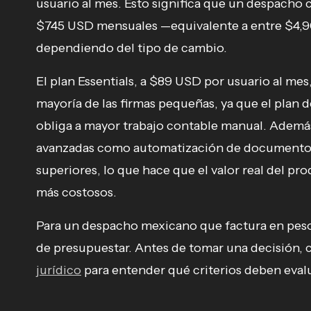
usuario al mes. Esto significa que un despacho 
$745 USD mensuales —equivalente a entre $4,
dependiendo del tipo de cambio.
El plan Essentials, a $89 USD por usuario al mes
mayoría de las firmas pequeñas, ya que el plan
obliga a mayor trabajo contable manual. Además
avanzadas como automatización de documentos 
superiores, lo que hace que el valor real del 
más costosos.
Para un despacho mexicano que factura en pes
de presupuestar. Antes de tomar una decisión, c
jurídico
para entender qué criterios deben evalu