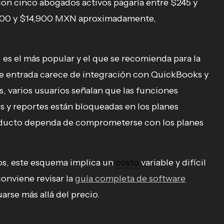
con cinco abogados activos pagaría entre $245 y
900 y $14,900 MXN aproximadamente,
, es el más popular y el que se recomienda para la
 de entrada carece de integración con QuickBooks y
, varios usuarios señalan que las funciones
y reportes están bloqueadas en los planes
producto dependa de comprometerse con los planes
os, este esquema implica un
costo
variable y difícil
onviene revisar la
guía completa de software
arse más allá del precio.