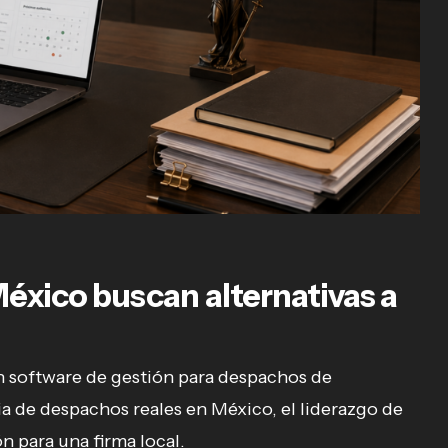
éxico buscan alternativas a
en software de gestión para despachos de
a de despachos reales en México, el liderazgo de
n para una firma local.