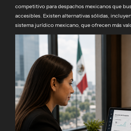
competitivo para despachos mexicanos que busc
accesibles. Existen alternativas sólidas, incluy
sistema jurídico mexicano, que ofrecen más val