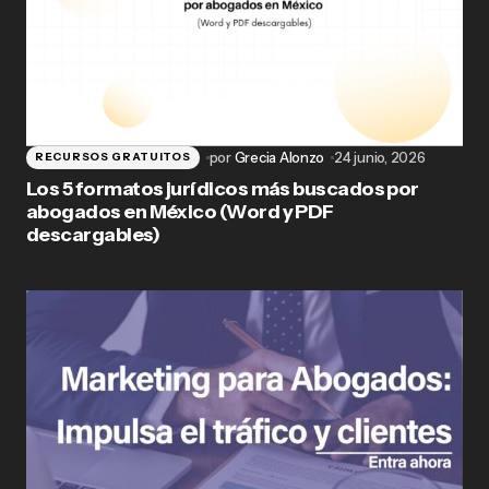
por
Grecia Alonzo
24 junio, 2026
RECURSOS GRATUITOS
Los 5 formatos jurídicos más buscados por
abogados en México (Word y PDF
descargables)