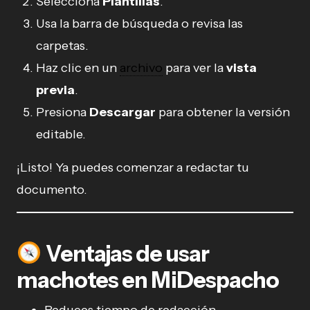
Selecciona
Plantillas
.
Usa la barra de búsqueda o revisa las
carpetas.
Haz clic en un
archivo
para ver la
vista
previa
.
Presiona
Descargar
para obtener la versión
editable.
¡Listo! Ya puedes comenzar a redactar tu
documento.
Ventajas de usar
machotes en MiDespacho