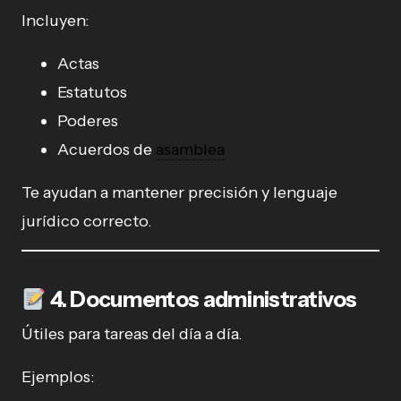
Incluyen:
Actas
Estatutos
Poderes
Acuerdos de
asamblea
Te ayudan a mantener precisión y lenguaje
jurídico correcto.
4. Documentos administrativos
Útiles para tareas del día a día.
Ejemplos: