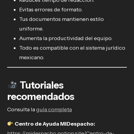
Reduces tiempo de redacción.
Evitas errores de formato.
Tus documentos mantienen estilo
uniforme.
Aumenta la productividad del equipo.
Todo es compatible con el sistema jurídico
mexicano.
Tutoriales
recomendados
Consulta la
guía completa
Centro de Ayuda MiDespacho:
https://midespacho.notion.site/Centro-de-