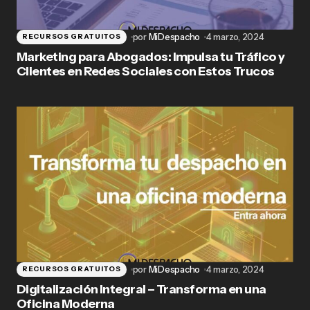
por
MiDespacho
4 marzo, 2024
RECURSOS GRATUITOS
Marketing para Abogados: Impulsa tu Tráfico y
Clientes en Redes Sociales con Estos Trucos
por
MiDespacho
4 marzo, 2024
RECURSOS GRATUITOS
Digitalización Integral – Transforma en una
Oficina Moderna