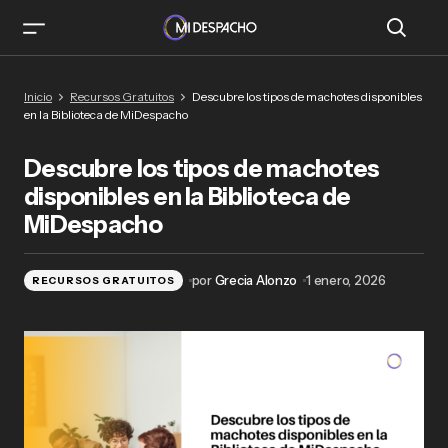
Descubre los tipos de machotes disponibles en
Inicio
Recursos Gratuitos
Descubre los tipos de machotes disponibles
la Biblioteca de MiDespacho
en la Biblioteca de MiDespacho
Descubre los tipos de machotes
disponibles en la Biblioteca de
MiDespacho
por
Grecia Alonzo
1 enero, 2026
RECURSOS GRATUITOS