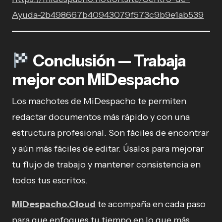
Ayuda-2b498667b40943079f573c9b9e1ab539
Conclusión — Trabaja
mejor con MiDespacho
Los machotes de MiDespacho te permiten
redactar documentos más rápido y con una
estructura profesional. Son fáciles de encontrar
y aún más fáciles de editar. Úsalos para mejorar
tu flujo de trabajo y mantener consistencia en
todos tus escritos.
MiDespacho.Cloud
te acompaña en cada paso
para que enfoques tu tiempo en lo que más