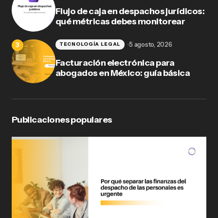
Flujo de caja en despachos jurídicos:
qué métricas debes monitorear
5 agosto, 2026
TECNOLOGÍA LEGAL
Facturación electrónica para
abogados en México: guía básica
Publicaciones populares