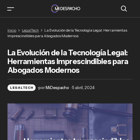
La Evolución de la Tecnología Legal:
Inicio
LegalTech
La Evolución de la Tecnología Legal: Herramientas
Herramientas Imprescindibles para Abogados
Imprescindibles para Abogados Modernos
Modernos
La Evolución de la Tecnología Legal:
Herramientas Imprescindibles para
Abogados Modernos
por
MiDespacho
5 abril, 2024
LEGALTECH