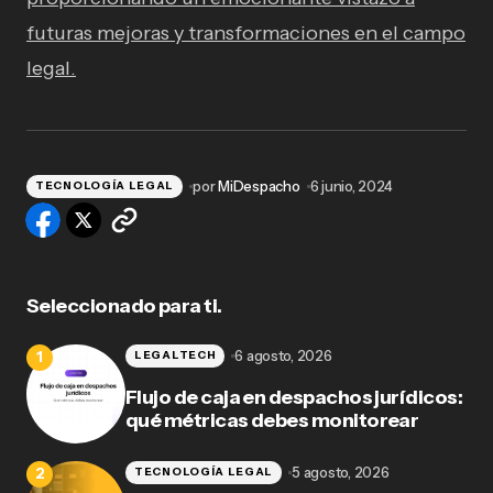
futuras mejoras y transformaciones en el campo
legal.
por
MiDespacho
6 junio, 2024
TECNOLOGÍA LEGAL
Seleccionado para ti.
6 agosto, 2026
LEGALTECH
Flujo de caja en despachos jurídicos:
qué métricas debes monitorear
5 agosto, 2026
TECNOLOGÍA LEGAL