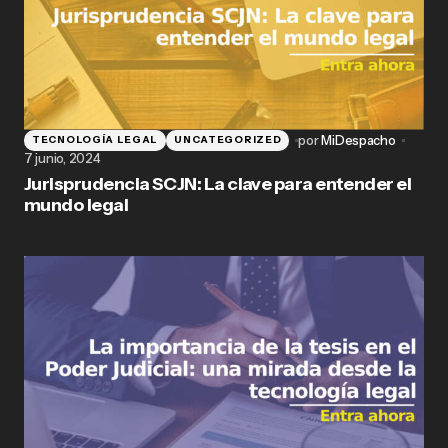
por
MiDespacho
TECNOLOGÍA LEGAL
UNCATEGORIZED
7 junio, 2024
Jurisprudencia SCJN: La clave para entender el
mundo legal