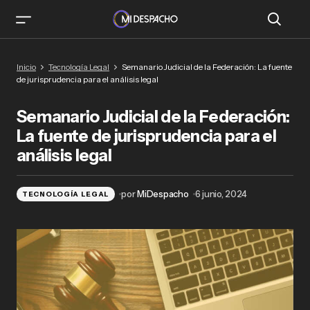
Semanario Judicial de la Federación: La fuente
Inicio
Tecnología Legal
Semanario Judicial de la Federación: La fuente
de jurisprudencia para el análisis legal
de jurisprudencia para el análisis legal
Semanario Judicial de la Federación:
La fuente de jurisprudencia para el
análisis legal
por
MiDespacho
6 junio, 2024
TECNOLOGÍA LEGAL