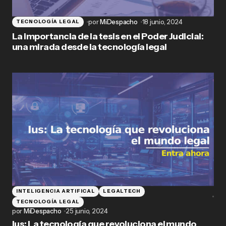
por
MiDespacho
18 junio, 2024
TECNOLOGÍA LEGAL
La importancia de la tesis en el Poder Judicial:
una mirada desde la tecnología legal
INTELIGENCIA ARTIFICAL
LEGALTECH
TECNOLOGÍA LEGAL
por
MiDespacho
25 junio, 2024
Ius: La tecnología que revoluciona el mundo