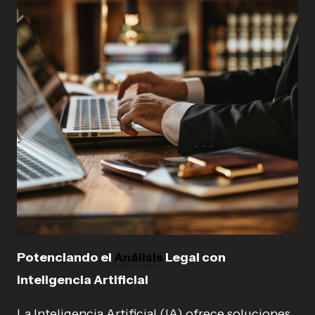
Potenciando el
Análisis
Legal con
Inteligencia Artificial
La Inteligencia Artificial (IA) ofrece soluciones