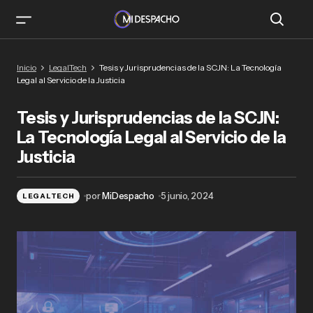
Tesis y Jurisprudencias de la SCJN: La
Inicio
LegalTech
Tesis y Jurisprudencias de la SCJN: La Tecnología
Tecnología Legal al Servicio de la Justicia
Legal al Servicio de la Justicia
Tesis y Jurisprudencias de la SCJN:
La Tecnología Legal al Servicio de la
Justicia
por
MiDespacho
5 junio, 2024
LEGALTECH