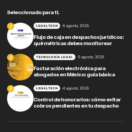
Seleccionado para ti.
6 agosto, 2026
LEGALTECH
Flujo de caja en despachos jurídicos:
qué métricas debes monitorear
5 agosto, 2026
TECNOLOGÍA LEGAL
Facturación electrónica para
abogados en México: guía básica
4 agosto, 2026
LEGALTECH
Control de honorarios: cómo evitar
cobros pendientes en tu despacho