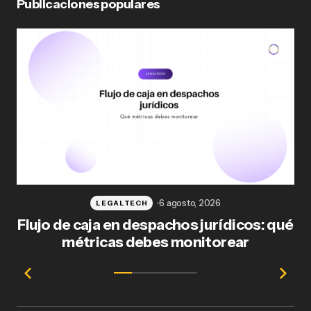
Publicaciones populares
6 agosto, 2026
LEGALTECH
Flujo de caja en despachos jurídicos: qué
F
métricas debes monitorear